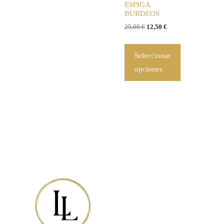
ESPIGA
BURDEOS
25,00
€
12,50
€
Seleccionar
opciones