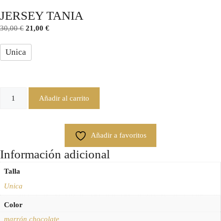
JERSEY TANIA
30,00
€
21,00
€
Unica
Añadir al carrito
Añadir a favoritos
Información adicional
Talla
Unica
Color
marrón chocolate