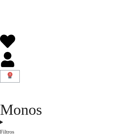
0
Monos
Filtros