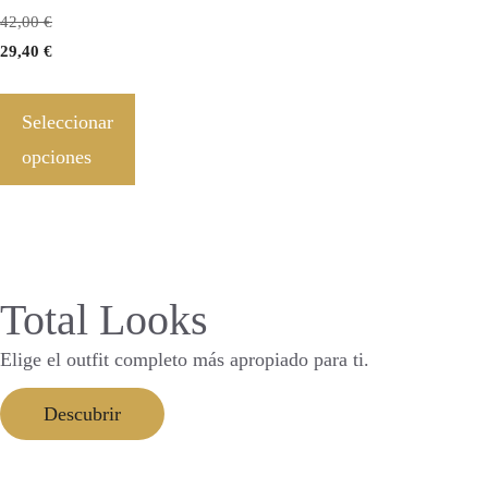
42,00
€
29,40
€
Seleccionar
opciones
Total Looks
Elige el outfit completo más apropiado para ti.
Descubrir