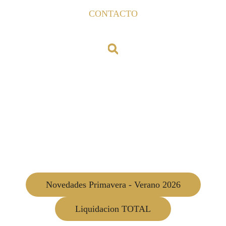
CONTACTO
Novedades Primavera - Verano 2026
Liquidacion TOTAL