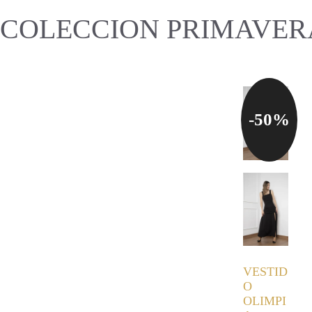
COLECCION PRIMAVERA
-50%
VESTID
O
OLIMPI