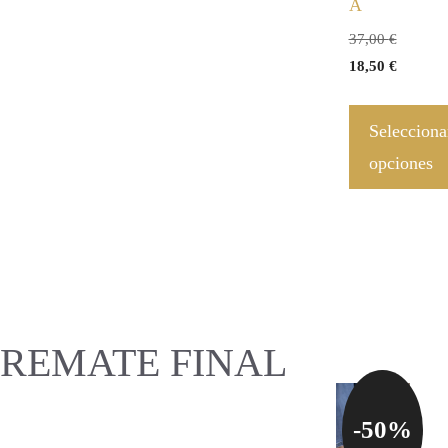
A
37,00
€
18,50
€
Selecciona
opciones
REMATE FINAL
-50%