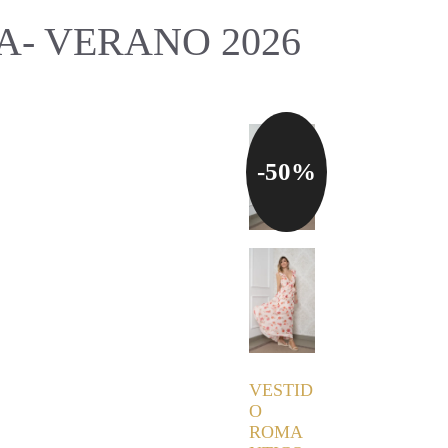
- VERANO 2026
-50%
VESTID
O
ROMA