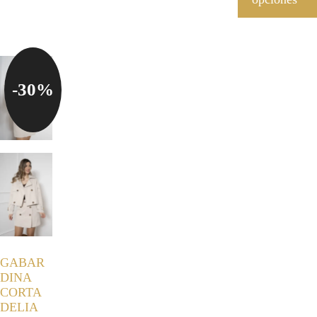
-30%
GABAR
DINA
CORTA
DELIA