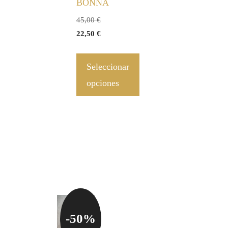
BONNA
45,00
€
22,50
€
Seleccionar
opciones
-50%