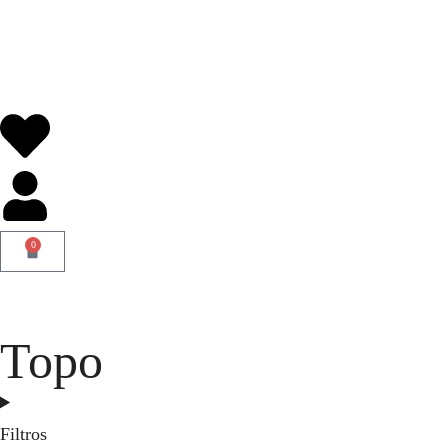
0
Topo
Filtros