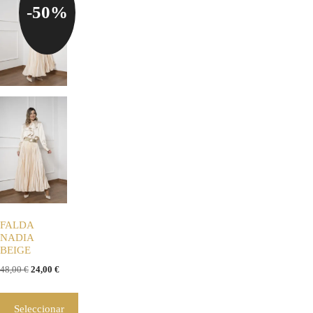
-50%
FALDA
NADIA
BEIGE
48,00
€
24,00
€
Seleccionar