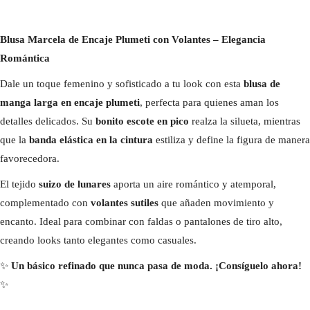
Blusa Marcela de Encaje Plumeti con Volantes – Elegancia
Romántica
Dale un toque femenino y sofisticado a tu look con esta
blusa de
manga larga en encaje plumeti
, perfecta para quienes aman los
detalles delicados. Su
bonito escote en pico
realza la silueta, mientras
que la
banda elástica en la cintura
estiliza y define la figura de manera
favorecedora.
El tejido
suizo de lunares
aporta un aire romántico y atemporal,
complementado con
volantes sutiles
que añaden movimiento y
encanto. Ideal para combinar con faldas o pantalones de tiro alto,
creando looks tanto elegantes como casuales.
✨
Un básico refinado que nunca pasa de moda. ¡Consíguelo ahora!
✨