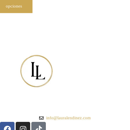
opciones
info@lauralendinez.com