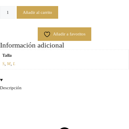
Añadir al carrito
Añadir a favoritos
Información adicional
Talla
S
,
M
,
L
Descripción