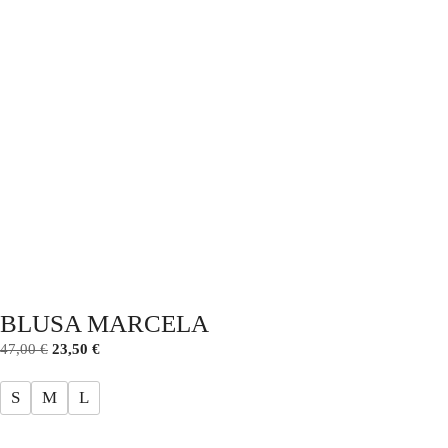
BLUSA MARCELA
47,00
€
23,50
€
S
M
L