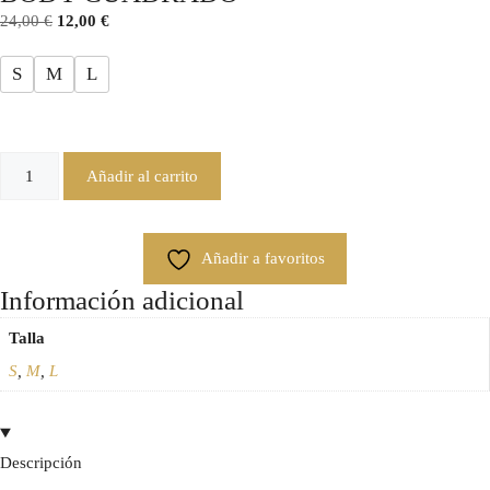
24,00
€
12,00
€
S
M
L
Añadir al carrito
Añadir a favoritos
Información adicional
Talla
S
,
M
,
L
Descripción