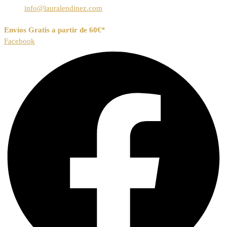
info@lauralendinez.com
Envíos Gratis a partir de 60€*
Facebook