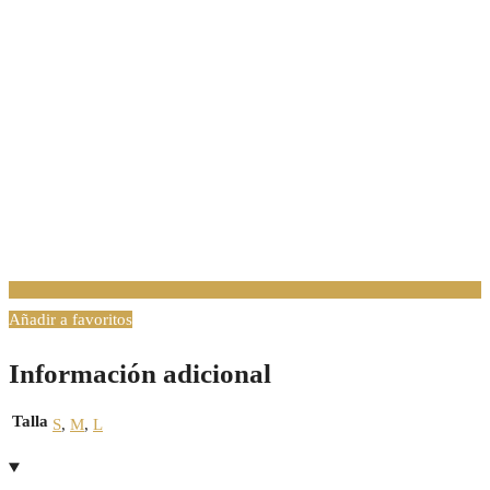
Añadir a favoritos
Información adicional
Talla
S
,
M
,
L