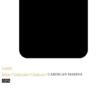
Carrito
Inicio
/
Colección
/
Chalecos
/ CARDIGAN MARINA
-50%