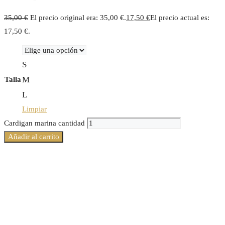
35,00
€
El precio original era: 35,00 €.
17,50
€
El precio actual es:
17,50 €.
S
M
Talla
L
Limpiar
Cardigan marina cantidad
Añadir al carrito