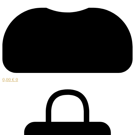
0,00
€
0