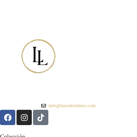
info@lauralendinez.com
Colección