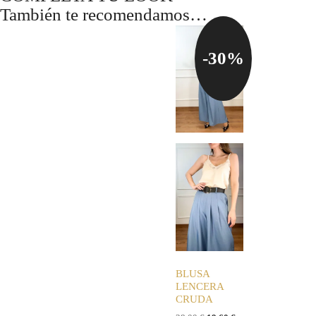
También te recomendamos…
-30%
BLUSA
LENCERA
CRUDA