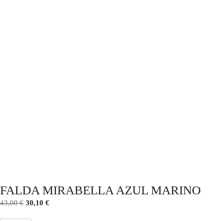
FALDA MIRABELLA AZUL MARINO
43,00
€
30,10
€