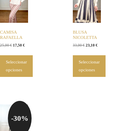
CAMISA
BLUSA
RAFAELLA
NICOLETTA
25,00
€
17,50
€
33,00
€
23,10
€
Seleccionar
Seleccionar
opciones
opciones
-30%