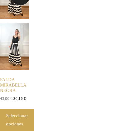
FALDA
MIRABELLA
NEGRA
43,00
€
30,10
€
Seleccionar
opciones