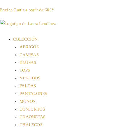
Envíos Gratis a partir de 60€*
COLECCIÓN
ABRIGOS
CAMISAS
BLUSAS
TOPS
VESTIDOS
FALDAS
PANTALONES
MONOS
CONJUNTOS
CHAQUETAS
CHALECOS