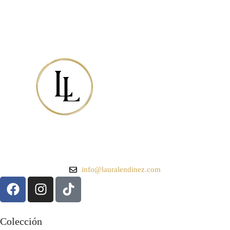
info@lauralendinez.com
Colección