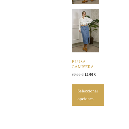
BLUSA
CAMISERA
30,00
€
15,00
€
Seleccionar
opciones