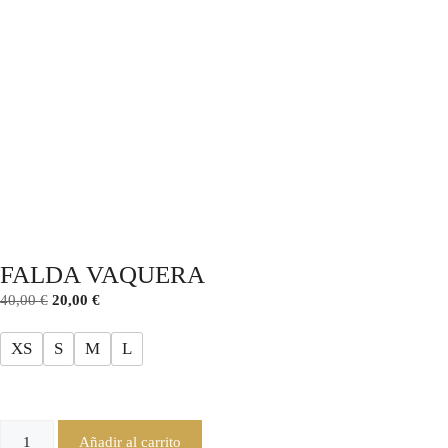
FALDA VAQUERA
40,00
€
20,00
€
XS
S
M
L
Añadir al carrito