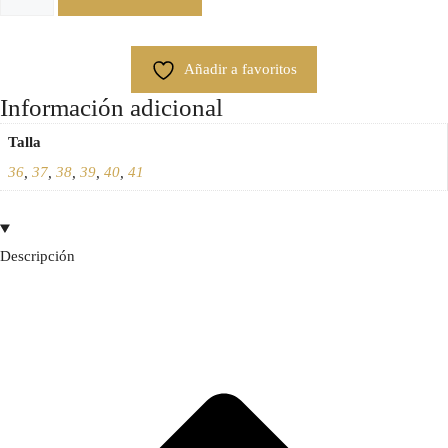
Añadir a favoritos
Información adicional
Talla
36
,
37
,
38
,
39
,
40
,
41
Descripción