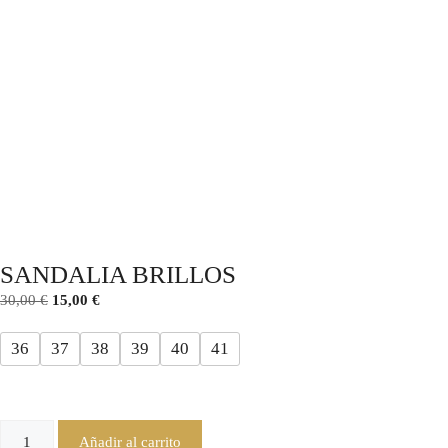
SANDALIA BRILLOS
30,00
€
15,00
€
36
37
38
39
40
41
Añadir al carrito